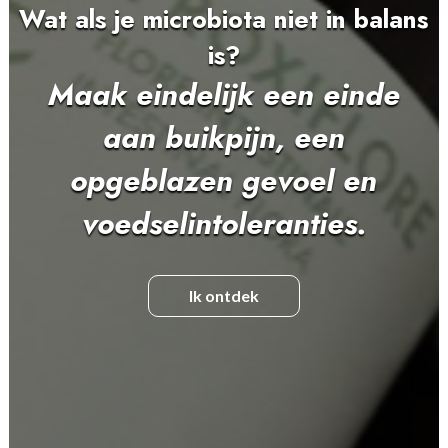
Wat als je microbiota niet in balans
is?
Maak eindelijk een einde
aan buikpijn, een
opgeblazen gevoel en
voedselintoleranties.
Ik ontdek