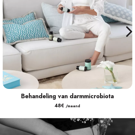
Behandeling van darmmicrobiota
48€
/maand