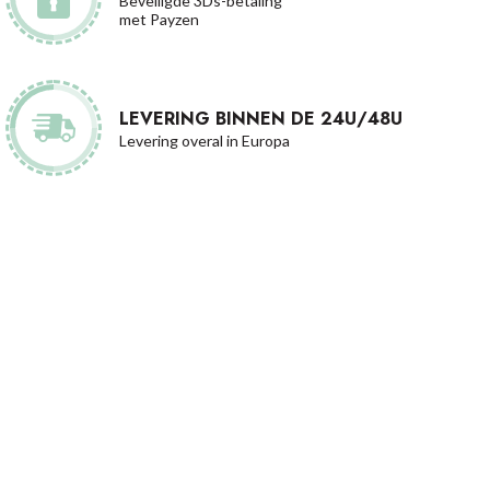
Beveiligde 3Ds-betaling
met Payzen
LEVERING BINNEN DE 24U/48U
Levering overal in Europa