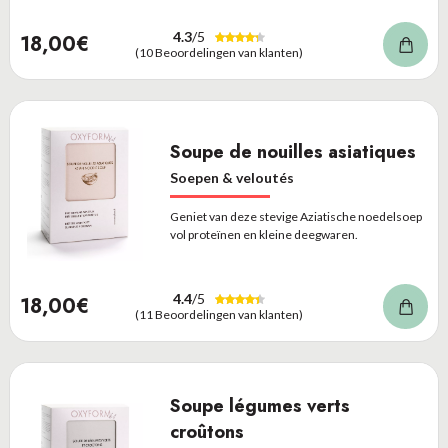
4.3
/5
18,00€
(10 Beoordelingen van klanten)
Soupe de nouilles asiatiques
Soepen & veloutés
Geniet van deze stevige Aziatische noedelsoep
vol proteïnen en kleine deegwaren.
4.4
/5
18,00€
(11 Beoordelingen van klanten)
Soupe légumes verts
croûtons