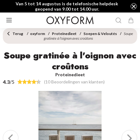
Van 5 tot 14 augustus is de telefonische helpdesk
geopend van 9.00 tot 14.00 uur.
Terug
oxyform
Proteïnedieet
Soepen & Veloutés
Soupe
gratinée à l'oignon avec croûtons
Soupe gratinée à l'oignon avec
croûtons
Proteïnedieet
4.3
/5
(10 Beoordelingen van klanten)