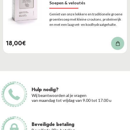
Soepen & veloutés
Geniet van onze lekkere en traditionele groene
groentesoep met kleine croutons, proteïnerijk
en met een laag vet- en koolhydraatgehalte.
18,00€
Hulp nodig?
Wij beantwoorden al je vragen
van maandag tot vrijdag van 9.00 tot 17.00 u
Beveiligde betaling