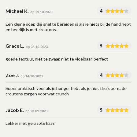
Michael K.
4
op 25-10-2023
Een kleine soep die snel te bereiden is als je niets bij de hand hebt
en heerlijk is met croutons.
Grace L.
5
op 23-10-2023
goede textuur, niet te zwaar, niet te vloeibaar, perfect
Zoe J.
4
op 14-10-2023
Super praktisch voor als je honger hebt als je niet thuis bent, de
croutons zorgen voor wat crunch
Jacob E.
5
op 23-09-2023
Lekker met geraspte kaas