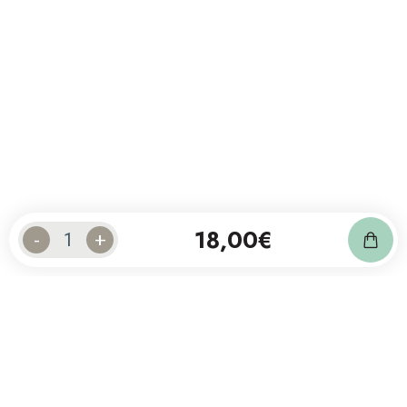
18,00
€
-
+
Abonneer je op onze nieuwsbrief