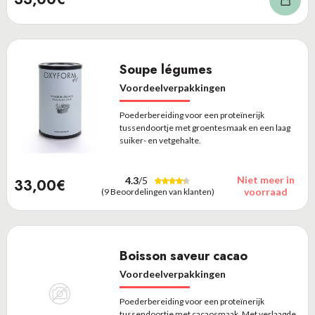
Soupe légumes
Voordeelverpakkingen
Poederbereiding voor een proteïnerijk
tussendoortje met groentesmaak en een laag
suiker- en vetgehalte.
Niet meer in
4.3
/5
33,00€
voorraad
(9 Beoordelingen van klanten)
Boisson saveur cacao
Voordeelverpakkingen
Poederbereiding voor een proteïnerijk
tussendoortje met cacaosmaak. Met verlaagde