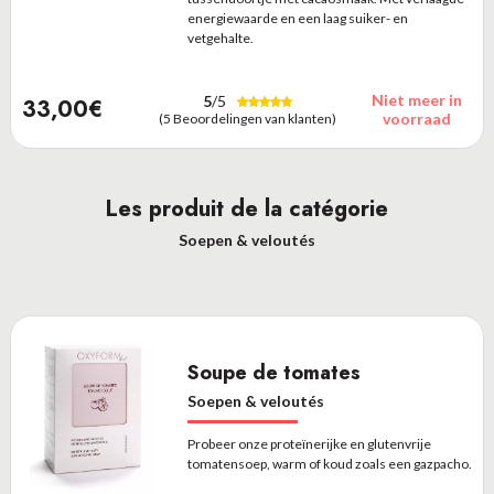
energiewaarde en een laag suiker- en
vetgehalte.
Niet meer in
5
/5
33,00€
voorraad
(5 Beoordelingen van klanten)
Les produit de la catégorie
Soepen & veloutés
Soupe de tomates
Soepen & veloutés
Probeer onze proteïnerijke en glutenvrije
tomatensoep, warm of koud zoals een gazpacho.