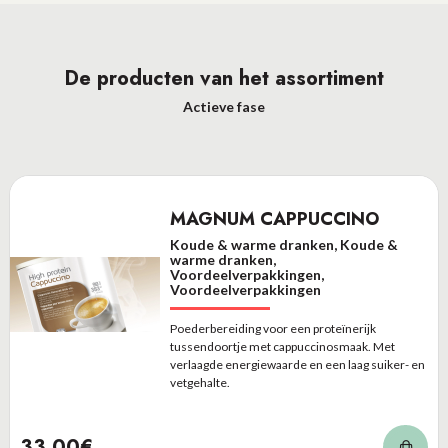
De producten van het assortiment
Actieve fase
MAGNUM CAPPUCCINO
Koude & warme dranken, Koude &
warme dranken,
Voordeelverpakkingen,
Voordeelverpakkingen
Poederbereiding voor een proteïnerijk
tussendoortje met cappuccinosmaak. Met
verlaagde energiewaarde en een laag suiker- en
vetgehalte.
33,00€