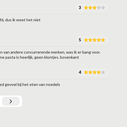
3
fd, dus ik weet het niet
5
 van andere concurrerende merken, was ik er bang voor.
ne pasta is heerlijk, geen klontjes. bovenkant
4
d gevoel bij het eten van noedels