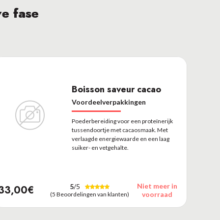
ve fase
Boisson saveur cacao
Voordeelverpakkingen
Poederbereiding voor een proteïnerijk
tussendoortje met cacaosmaak. Met
verlaagde energiewaarde en een laag
suiker- en vetgehalte.
Niet meer in
5
/5
33,00€
voorraad
(5 Beoordelingen van klanten)