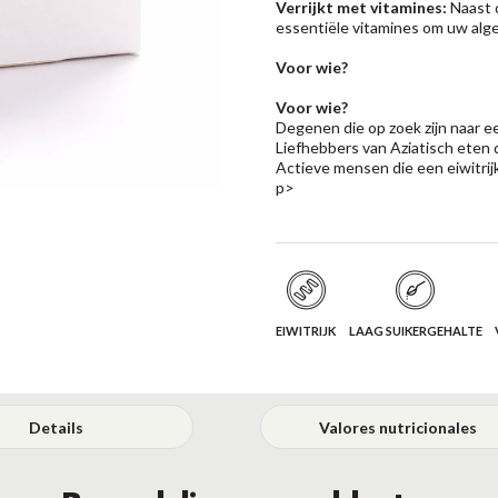
Verrijkt met vitamines:
Naast 
essentiële vitamines om uw alg
Voor wie?
Voor wie?
Degenen die op zoek zijn naar ee
Liefhebbers van Aziatisch eten 
Actieve mensen die een eiwitrij
p>
EIWITRIJK
LAAG SUIKERGEHALTE
Details
Valores nutricionales