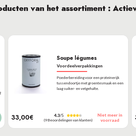
ducten van het assortiment : Actie
Soupe légumes
Voordeelverpakkingen
Poederbereiding voor een proteïnerijk
tussendoortje met groentesmaak en een
laag suiker- en vetgehalte.
g
Niet meer in
4.3
/5
33,00€
voorraad
(9 Beoordelingen van klanten)