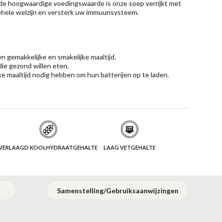
de hoogwaardige voedingswaarde is onze soep verrijkt met
ehele welzijn en versterk uw immuunsysteem.
n gemakkelijke en smakelijke maaltijd.
die gezond willen eten.
ke maaltijd nodig hebben om hun batterijen op te laden.
VERLAAGD KOOLHYDRAATGEHALTE
LAAG VETGEHALTE
Samenstelling/Gebruiksaanwijzingen