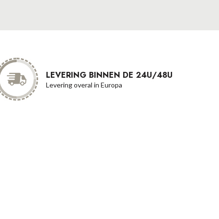
LEVERING BINNEN DE 24U/48U
Levering overal in Europa
Betaalmethode
Onze transportpartners