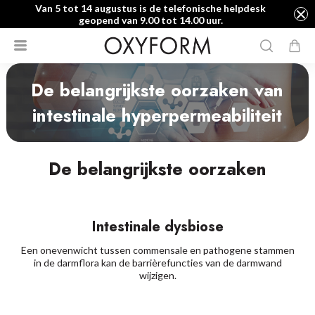
Van 5 tot 14 augustus is de telefonische helpdesk
geopend van 9.00 tot 14.00 uur.
De belangrijkste oorzaken van
intestinale hyperpermeabiliteit
De belangrijkste oorzaken
Intestinale dysbiose
Een onevenwicht tussen commensale en pathogene stammen
in de darmflora kan de barrièrefuncties van de darmwand
wijzigen.