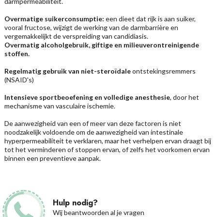
darmpermeabiliteit.
Overmatige suikerconsumptie:
een dieet dat rijk is aan suiker,
vooral fructose, wijzigt de werking van de darmbarrière en
vergemakkelijkt de verspreiding van candidiasis.
Overmatig alcoholgebruik, giftige en milieuverontreinigende
stoffen.
Regelmatig gebruik van niet-steroïdale
ontstekingsremmers
(NSAID's)
Intensieve sportbeoefening en volledige anesthesie
, door het
mechanisme van vasculaire ischemie.
De aanwezigheid van een of meer van deze factoren is niet
noodzakelijk voldoende om de aanwezigheid van intestinale
hyperpermeabiliteit te verklaren, maar het verhelpen ervan draagt bij
tot het verminderen of stoppen ervan, of zelfs het voorkomen ervan
binnen een preventieve aanpak.
Hulp nodig?
Wij beantwoorden al je vragen